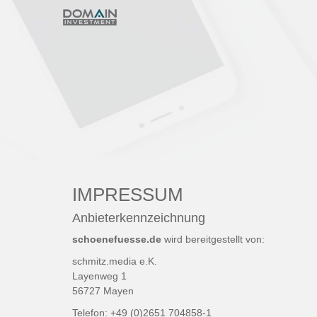
IMPRESSUM
Anbieterkennzeichnung
schoenefuesse.de
wird bereitgestellt von:
schmitz.media e.K.
Layenweg 1
56727 Mayen
Telefon: +49 (0)2651 704858-1