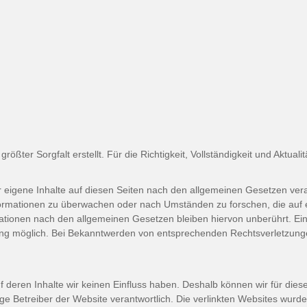
ößter Sorgfalt erstellt. Für die Richtigkeit, Vollständigkeit und Aktual
 eigene Inhalte auf diesen Seiten nach den allgemeinen Gesetzen vera
nformationen zu überwachen oder nach Umständen zu forschen, die auf e
tionen nach den allgemeinen Gesetzen bleiben hiervon unberührt. Ein
zung möglich. Bei Bekanntwerden von entsprechenden Rechtsverletzung
uf deren Inhalte wir keinen Einfluss haben. Deshalb können wir für d
eilige Betreiber der Website verantwortlich. Die verlinkten Websites wu